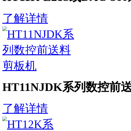
了解详情
HT11NJDK系列数控前
了解详情