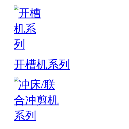
开槽机系列