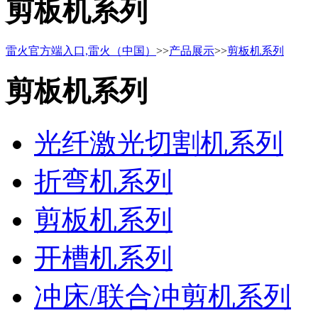
剪板机系列
雷火官方端入口,雷火（中国）
>>
产品展示
>>
剪板机系列
剪板机系列
光纤激光切割机系列
折弯机系列
剪板机系列
开槽机系列
冲床/联合冲剪机系列