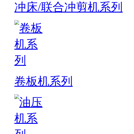
冲床/联合冲剪机系列
卷板机系列