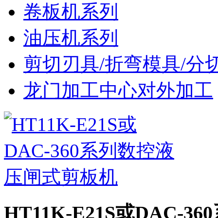
卷板机系列
油压机系列
剪切刃具/折弯模具/分
龙门加工中心对外加工
HT11K-E21S或DAC