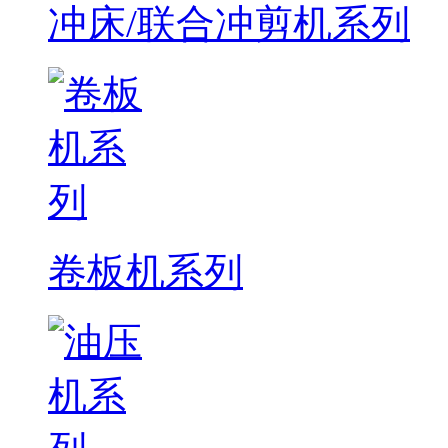
冲床/联合冲剪机系列
卷板机系列