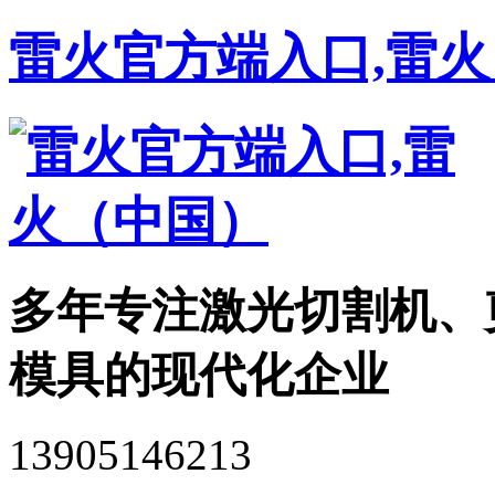
雷火官方端入口,雷
多年专注激光切割机、
模具的现代化企业
13905146213