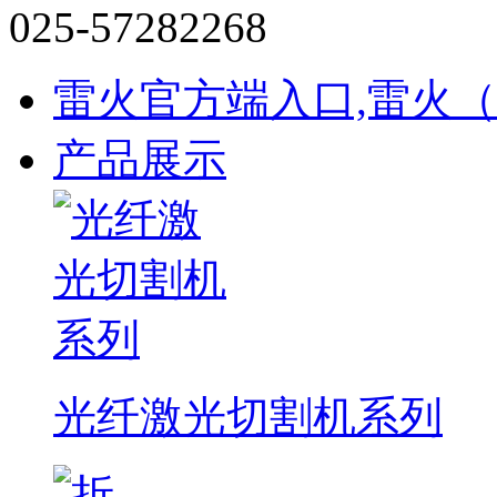
025-57282268
雷火官方端入口,雷火
产品展示
光纤激光切割机系列