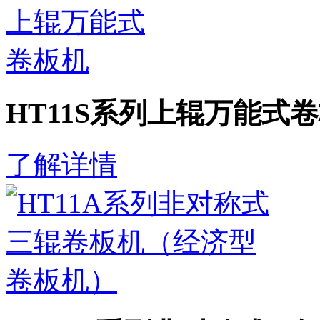
HT11S系列上辊万能式
了解详情