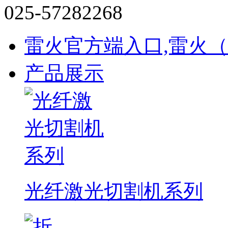
025-57282268
雷火官方端入口,雷火
产品展示
光纤激光切割机系列