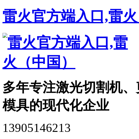
雷火官方端入口,雷
多年专注激光切割机、
模具的现代化企业
13905146213