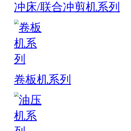
冲床/联合冲剪机系列
卷板机系列