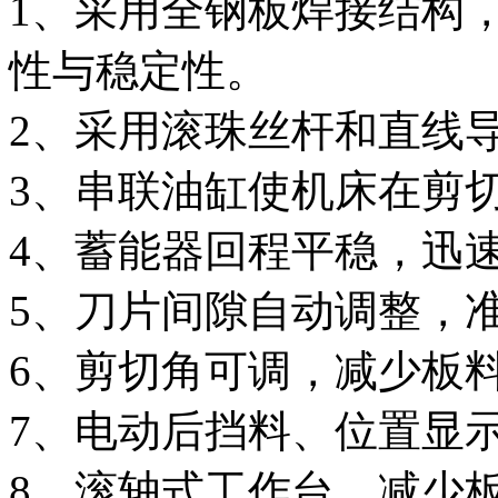
1、采用全钢板焊接结构
性与稳定性。
2、采用滚珠丝杆和直线
3、串联油缸使机床在剪
4、蓄能器回程平稳，迅
5、刀片间隙自动调整，
6、剪切角可调，减少板
7、电动后挡料、位置显
8、滚轴式工作台，减少