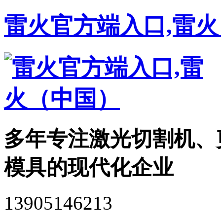
雷火官方端入口,雷
多年专注激光切割机、
模具的现代化企业
13905146213