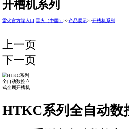
开槽机系列
雷火官方端入口,雷火（中国）
>>
产品展示
>>
开槽机系列
上一页
下一页
HTKC系列全自动