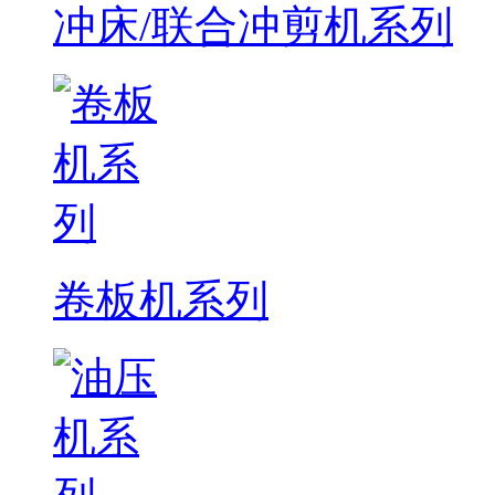
冲床/联合冲剪机系列
卷板机系列