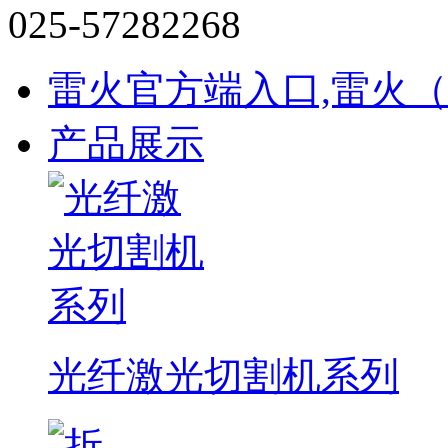
025-57282268
雷火官方端入口,雷火
产品展示
光纤激光切割机系列