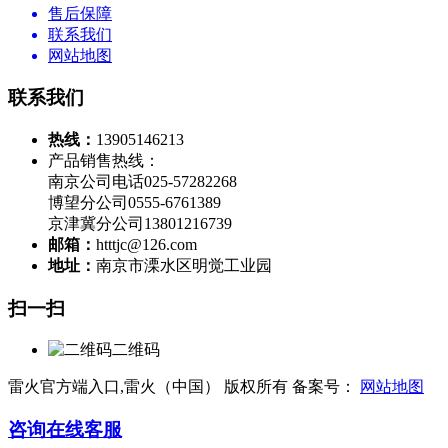
售后保障
联系我们
网站地图
联系我们
热线：
13905146213
产品销售热线：
南京公司电话025-57282268
博望分公司0555-6761389
京津冀分公司13801216739
邮箱：
htttjc@126.com
地址：
南京市溧水区明觉工业园
扫一扫
二维码
雷火官方端入口,雷火（中国）
版权所有
备案号：
网站地图
咨询在线客服