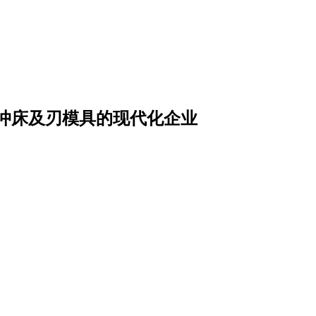
冲床及刃模具的现代化企业