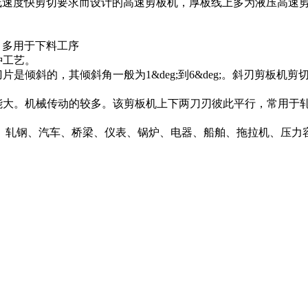
线速度快剪切要求而设计的高速剪板机，厚板线上多为液压高速剪
，多用于下料工序
种工艺。
是倾斜的，其倾斜角一般为1&deg;到6&deg;。斜刃剪板
能大。机械传动的较多。该剪板机上下两刀刃彼此平行，常用于
轧钢、汽车、桥梁、仪表、锅炉、电器、船舶、拖拉机、压力