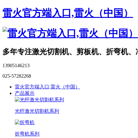
雷火官方端入口,雷火（中国）
多年专注激光切割机、剪板机、折弯机、
13905146213
025-57282268
雷火官方端入口,雷火（中国）
产品展示
光纤激光切割机系列
折弯机系列